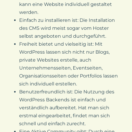
kann eine Website individuell gestaltet
werden.
Einfach zu installieren ist: Die Installation
des CMS wird meist sogar vom Hoster
selbst angeboten und durchgeführt.
Freiheit bietet und vielseitig ist: Mit
WordPress lassen sich nicht nur Blogs,
private Websites erstelle, auch
Unternehmensseiten, Eventseiten,
Organisationsseiten oder Portfolios lassen
sich individuell erstellen.
Benutzerfreundlich ist: Die Nutzung des
WordPress Backends ist einfach und
verständlich aufbereitet. Hat man sich
erstmal eingearbeitet, findet man sich
schnell und einfach zurecht.
Eine Aktive Community gibt: Durch eine