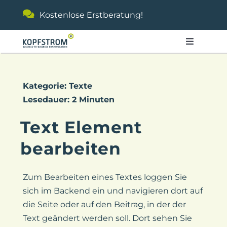
Zum
Kostenlose Erstberatung!
Inhalt
springen
Toggle
Navigati
Referenzen
Kategorie: Texte
Lesedauer: 2 Minuten
Leistungen
Text Element
Agentur
bearbeiten
Kontakt
Zum Bearbeiten eines Textes loggen Sie
sich im Backend ein und navigieren dort auf
die Seite oder auf den Beitrag, in der der
Text geändert werden soll. Dort sehen Sie