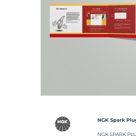
NGK Spark Pl
NGK SPARK PLUG