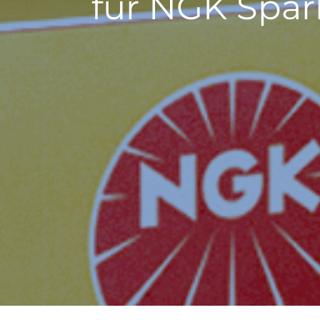
für NGK Spar