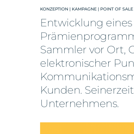
KONZEPTION | KAMPAGNE | POINT OF SAL
Entwicklung eines 
Prämienprogramms 
Sammler vor Ort, 
elektronischer Pun
Kommunikations­mi
Kunden. Seinerzeit
Unternehmens.