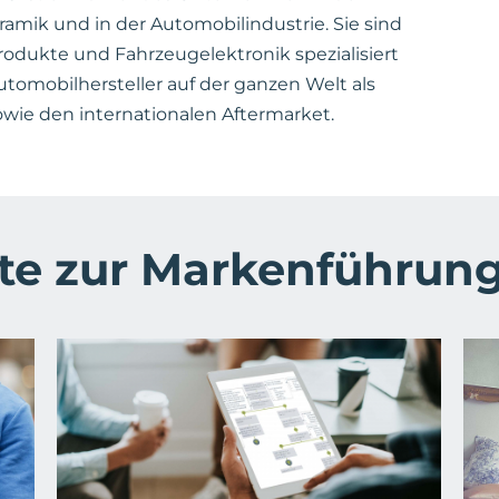
amik und in der Automobilindustrie. Sie sind
odukte und Fahrzeugelektronik spezialisiert
utomobilhersteller auf der ganzen Welt als
owie den internationalen Aftermarket.
kte zur Markenführun
Marketing Automation
Konzept für Lightway
GmbH