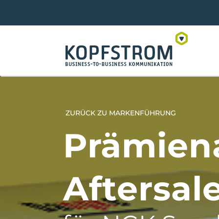
Zum
Inhalt
springen
ZURÜCK ZU MARKENFÜHRUNG
Prämien
Aftersal