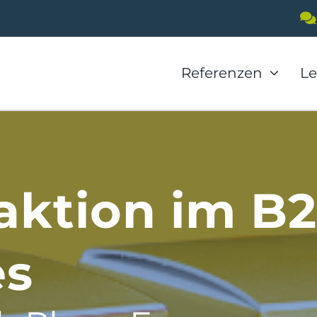
Referenzen
Le
aktion im B2
es